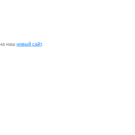
 на наш
новый сайт
.