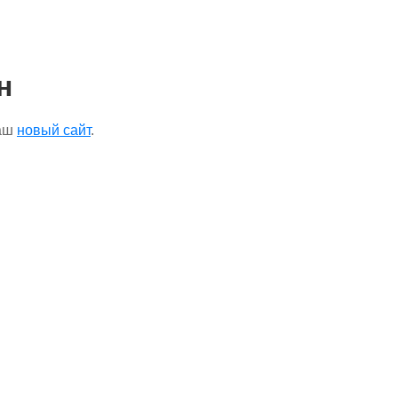
н
наш
новый сайт
.